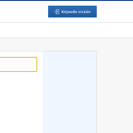
Kirjaudu sisään