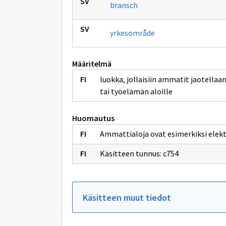
bransch
yrkesområde
Määritelmä
luokka, jollaisiin ammatit jaotellaa
tai työelämän aloille
Huomautus
Ammattialoja ovat esimerkiksi elekt
Käsitteen tunnus: c754
Käsitteen muut tiedot