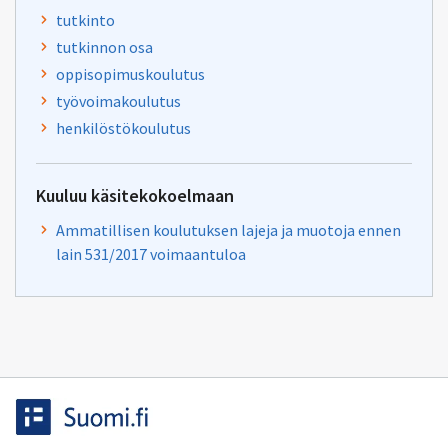
tutkinto
tutkinnon osa
oppisopimuskoulutus
työvoimakoulutus
henkilöstökoulutus
Kuuluu käsitekokoelmaan
Ammatillisen koulutuksen lajeja ja muotoja ennen
lain 531/2017 voimaantuloa