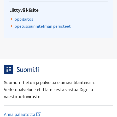
Liittyvä käsite
oppilaitos
opetussuunnitelman perusteet
Suomi.fi -tietoa ja palvelua elämäsi tilanteisiin.
Verkkopalvelun kehittämisestä vastaa Digi- ja
väestötietovirasto
Aloita
Anna palautetta