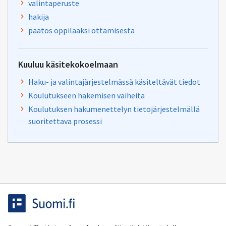
valintaperuste
hakija
päätös oppilaaksi ottamisesta
Kuuluu käsitekokoelmaan
Haku- ja valintajärjestelmässä käsiteltävät tiedot
Koulutukseen hakemisen vaiheita
Koulutuksen hakumenettelyn tietojärjestelmällä
suoritettava prosessi