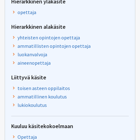
Hierarkkinen yläkäsite
opettaja
Hierarkkinen alakäsite
yhteisten opintojen opettaja
ammatillisten opintojen opettaja
luokanvalvoja
aineenopettaja
Liittyvä käsite
toisen asteen oppilaitos
ammatillinen koulutus
lukiokoulutus
Kuuluu käsitekokoelmaan
Opettaja