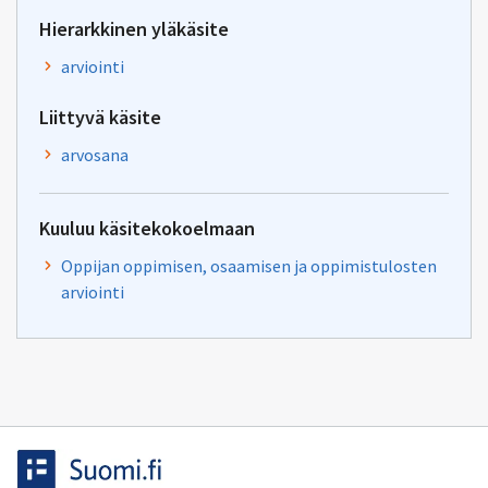
Hierarkkinen yläkäsite
arviointi
Liittyvä käsite
arvosana
Kuuluu käsitekokoelmaan
Oppijan oppimisen, osaamisen ja oppimistulosten
arviointi