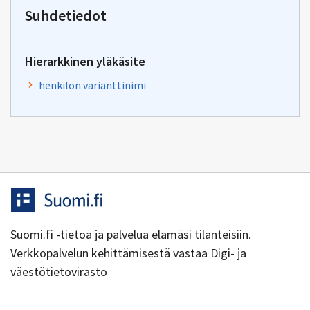
yhteentoimivuus@dvv.fi
Suhdetiedot
Hierarkkinen yläkäsite
henkilön varianttinimi
Suomi.fi -tietoa ja palvelua elämäsi tilanteisiin.
Verkkopalvelun kehittämisestä vastaa Digi- ja
väestötietovirasto