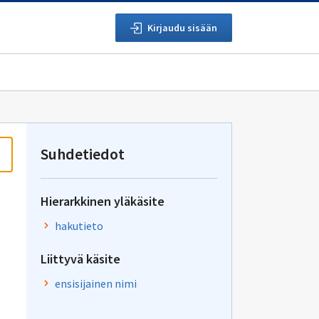
Kirjaudu sisään
Suhdetiedot
Hierarkkinen yläkäsite
hakutieto
Liittyvä käsite
ensisijainen nimi