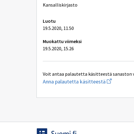
lisätiedot
Kansalliskirjasto
Luotu
19.5.2020, 11.50
Muokattu viimeksi
19.5.2020, 15.26
Voit antaa palautetta käsitteestä sanaston 
Aloita
Anna palautetta käsitteestä
uuden
sähköpostin
kirjoitus
osoitteesee
yhteentoimi