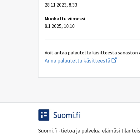
28.11.2023, 8.33
Muokattu viimeksi
8.1.2025, 10.10
Voit antaa palautetta käsitteestä sanaston 
Aloita
Anna palautetta käsitteestä
uuden
sähköpostin
kirjoitus
osoitteesee
yhteentoimi
Suomi.fi -tietoa ja palvelua elämäsi tilante