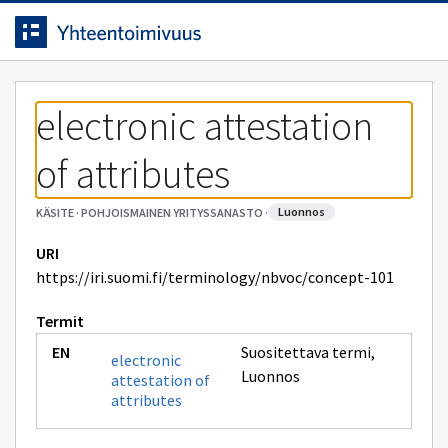
Siirrytty
Siirry suoraan sisältöön.
sivulle
electronic attestation 
of attributes
luonnos
KÄSITE
·
POHJOISMAINEN YRITYSSANASTO
·
URI
https://iri.suomi.fi/terminology/nbvoc/concept-101
Termit
Suositettava termi
,
electronic
Luonnos
attestation of
attributes