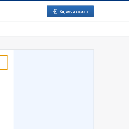
Kirjaudu sisään