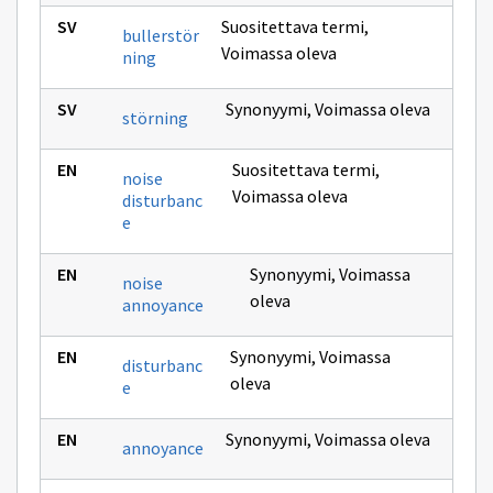
Suositettava termi
,
bullerstör
Voimassa oleva
ning
Synonyymi
,
Voimassa oleva
störning
Suositettava termi
,
noise
Voimassa oleva
disturbanc
e
Synonyymi
,
Voimassa
noise
oleva
annoyance
Synonyymi
,
Voimassa
disturbanc
oleva
e
Synonyymi
,
Voimassa oleva
annoyance