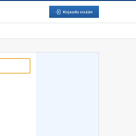
Kirjaudu sisään