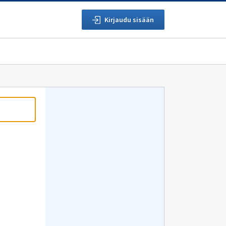
Kirjaudu sisään