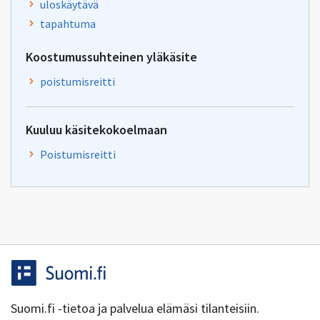
uloskäytävä
tapahtuma
Koostumussuhteinen yläkäsite
poistumisreitti
Kuuluu käsitekokoelmaan
Poistumisreitti
Suomi.fi -tietoa ja palvelua elämäsi tilanteisiin.