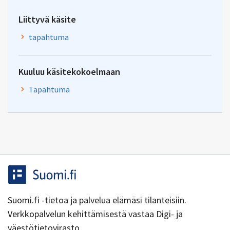
Liittyvä käsite
tapahtuma
Kuuluu käsitekokoelmaan
Tapahtuma
Suomi.fi -tietoa ja palvelua elämäsi tilanteisiin.
Verkkopalvelun kehittämisestä vastaa Digi- ja
väestötietovirasto