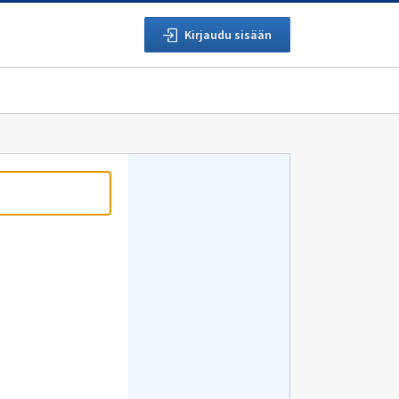
Kirjaudu sisään