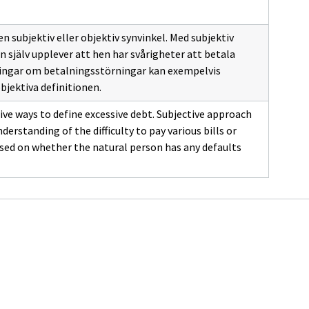
n subjektiv eller objektiv synvinkel. Med subjektiv
 själv upplever att hen har svårigheter att betala
kningar om betalningsstörningar kan exempelvis
bjektiva definitionen.
ive ways to define excessive debt. Subjective approach
derstanding of the difficulty to pay various bills or
sed on whether the natural person has any defaults