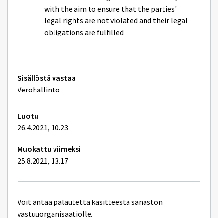
with the aim to ensure that the parties'
legal rights are not violated and their legal
obligations are fulfilled
Tekniset
Sisällöstä vastaa
lisätiedot
Verohallinto
Luotu
26.4.2021, 10.23
Muokattu viimeksi
25.8.2021, 13.17
Voit antaa palautetta käsitteestä sanaston
vastuuorganisaatiolle.