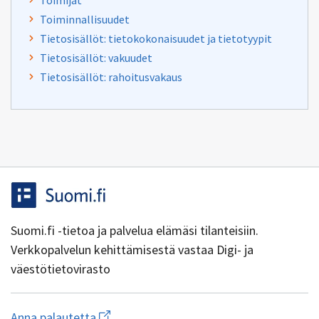
Toimijat
Toiminnallisuudet
Tietosisällöt: tietokokonaisuudet ja tietotyypit
Tietosisällöt: vakuudet
Tietosisällöt: rahoitusvakaus
Suomi.fi -tietoa ja palvelua elämäsi tilanteisiin.
Verkkopalvelun kehittämisestä vastaa Digi- ja
väestötietovirasto
Aloita
Anna palautetta