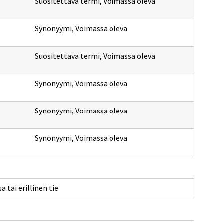
Suositettava termi
,
Voimassa oleva
Synonyymi
,
Voimassa oleva
Suositettava termi
,
Voimassa oleva
Synonyymi
,
Voimassa oleva
Synonyymi
,
Voimassa oleva
Synonyymi
,
Voimassa oleva
a tai erillinen tie
n
nan
le