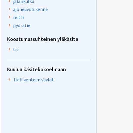
jalankulku
ajoneuvoliikenne
reitti
pyörätie
Koostumussuhteinen yläkäsite
tie
Kuuluu käsitekokoelmaan
Tieliikenteen väylät