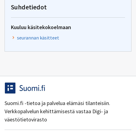
yhteentoimivuus.ym@gov.f
Suhdetiedot
Kuuluu käsitekokoelmaan
seurannan käsitteet
Suomi.fi -tietoa ja palvelua elämäsi tilanteisiin.
Verkkopalvelun kehittämisestä vastaa Digi- ja
väestötietovirasto