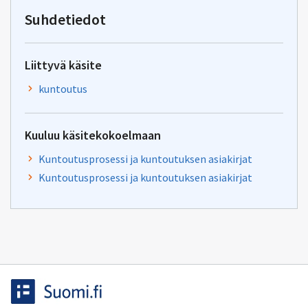
tiha-
Suhdetiedot
tuki@kela.fi
Liittyvä käsite
kuntoutus
Kuuluu käsitekokoelmaan
Kuntoutusprosessi ja kuntoutuksen asiakirjat
Kuntoutusprosessi ja kuntoutuksen asiakirjat