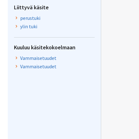
Liittyvä käsite
perustuki
ylin tuki
Kuuluu käsitekokoelmaan
Vammaisetuudet
Vammaisetuudet