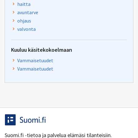
haitta
avuntarve
ohjaus
valvonta
Kuuluu käsitekokoelmaan
Vammaisetuudet
Vammaisetuudet
Suomi.fi -tietoa ja palvelua elämäsi tilanteisiin.