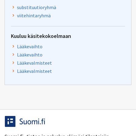
substituutioryhmä
viitehintaryhmä
Kuuluu käsitekokoelmaan
Lääkevaihto
Lääkevaihto
Lääkevalmisteet
Lääkevalmisteet