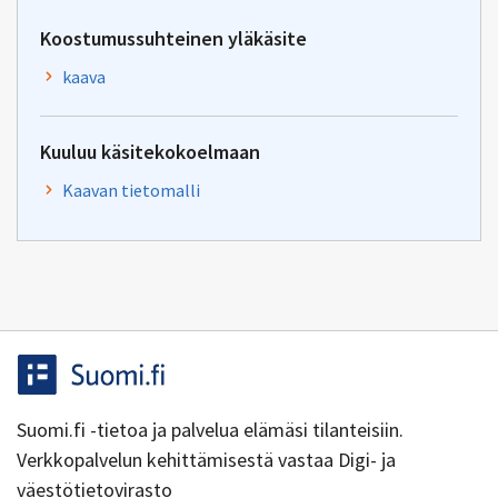
Koostumussuhteinen yläkäsite
kaava
Kuuluu käsitekokoelmaan
Kaavan tietomalli
Suomi.fi -tietoa ja palvelua elämäsi tilanteisiin.
Verkkopalvelun kehittämisestä vastaa Digi- ja
väestötietovirasto