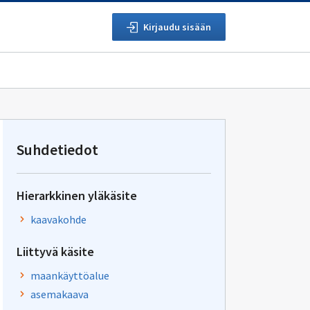
Kirjaudu sisään
Suhdetiedot
Hierarkkinen yläkäsite
kaavakohde
Liittyvä käsite
maankäyttöalue
asemakaava