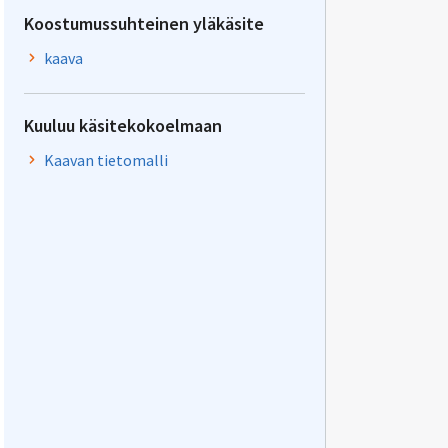
Koostumussuhteinen yläkäsite
kaava
Kuuluu käsitekokoelmaan
Kaavan tietomalli