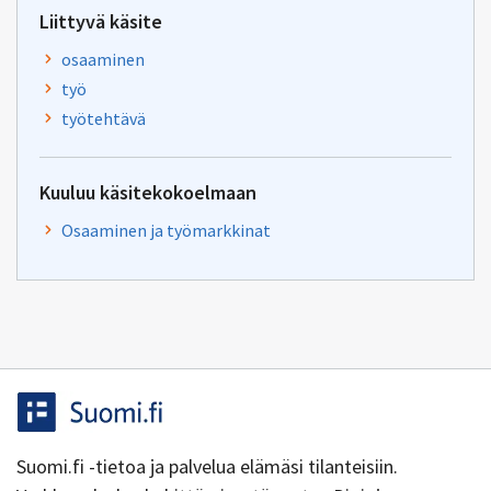
Liittyvä käsite
osaaminen
työ
työtehtävä
Kuuluu käsitekokoelmaan
Osaaminen ja työmarkkinat
Suomi.fi -tietoa ja palvelua elämäsi tilanteisiin.