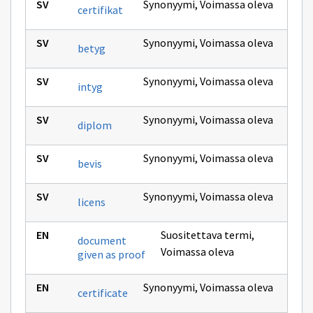
Synonyymi
,
Voimassa oleva
certifikat
Synonyymi
,
Voimassa oleva
betyg
Synonyymi
,
Voimassa oleva
intyg
Synonyymi
,
Voimassa oleva
diplom
Synonyymi
,
Voimassa oleva
bevis
Synonyymi
,
Voimassa oleva
licens
Suositettava termi
,
document
Voimassa oleva
given as proof
Synonyymi
,
Voimassa oleva
certificate