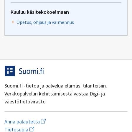
Kuuluu käsitekokoelmaan
Opetus, ohjaus ja valmennus
Suomi.fi -tietoa ja palvelua elämäsi tilanteisiin.
Verkkopalvelun kehittämisestä vastaa Digi- ja
väestötietovirasto
Aloita
Anna palautetta
uuden
Avaa
Tietosuoja
sähköpostin