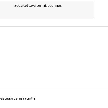
Suositettava termi
,
Luonnos
vastuuorganisaatiolle.