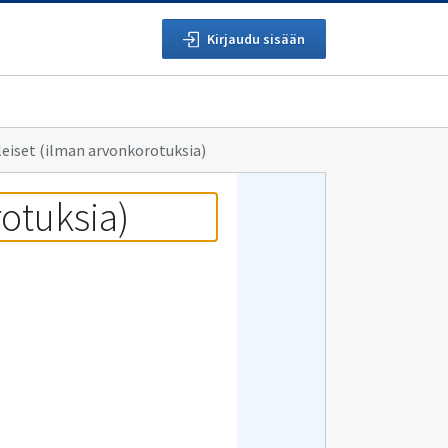
Kirjaudu sisään
yleiset (ilman arvonkorotuksia)
rotuksia)