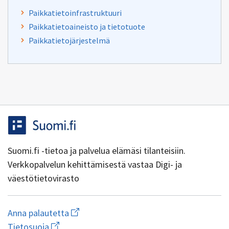
Paikkatietoinfrastruktuuri
Paikkatietoaineisto ja tietotuote
Paikkatietojärjestelmä
Suomi.fi -tietoa ja palvelua elämäsi tilanteisiin.
Verkkopalvelun kehittämisestä vastaa Digi- ja
väestötietovirasto
Aloita
Anna palautetta
uuden
Avaa
Tietosuoja
sähköpostin