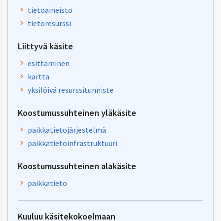
tietoaineisto
tietoresurssi
Liittyvä käsite
esittäminen
kartta
yksilöivä resurssitunniste
Koostumussuhteinen yläkäsite
paikkatietojärjestelmä
paikkatietoinfrastruktuuri
Koostumussuhteinen alakäsite
paikkatieto
Kuuluu käsitekokoelmaan