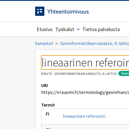
Siirrytty
Siirry suoraan sisältöön.
sivulle
Etusivu
Työkalut
Tietoa palvelusta
Sanastot
Geoinformatiikan sanasto, 4. laito
lineaarinen referoin
voi
KÄSITE
·
GEOINFORMATIIKAN SANASTO, 4. LAITOS
·
URI
https://iri.suomi.fi/terminology/geoinfsan/
Termit
lineaarinen referointi