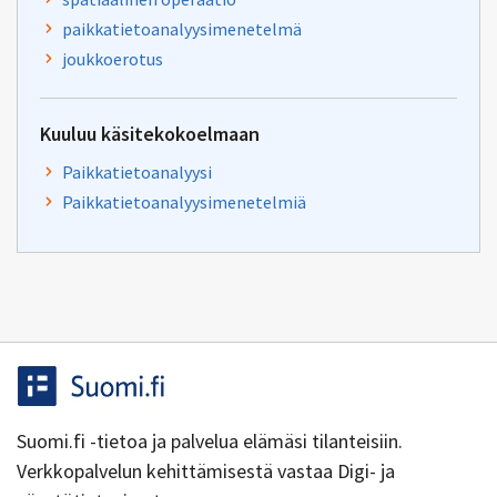
paikkatietoanalyysimenetelmä
joukkoerotus
Kuuluu käsitekokoelmaan
Paikkatietoanalyysi
Paikkatietoanalyysimenetelmiä
Suomi.fi -tietoa ja palvelua elämäsi tilanteisiin.
Verkkopalvelun kehittämisestä vastaa Digi- ja