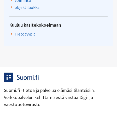
toiminto
objektiluokka
Kuuluu käsitekokoelmaan
Tietotyypit
Suomi.fi -tietoa ja palvelua elämäsi tilanteisiin.
Verkkopalvelun kehittämisestä vastaa Digi- ja
väestötietovirasto