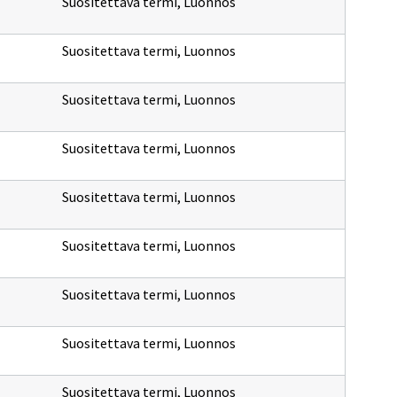
Suositettava termi
,
Luonnos
Suositettava termi
,
Luonnos
Suositettava termi
,
Luonnos
Suositettava termi
,
Luonnos
Suositettava termi
,
Luonnos
Suositettava termi
,
Luonnos
Suositettava termi
,
Luonnos
Suositettava termi
,
Luonnos
Suositettava termi
,
Luonnos