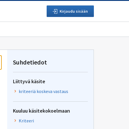
Kirjaudu sisään
Suhdetiedot
Liittyvä käsite
kriteeriä koskeva vastaus
Kuuluu käsitekokoelmaan
Kriteeri