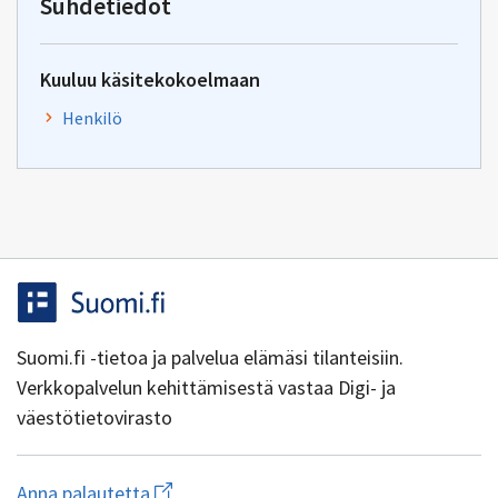
Suhdetiedot
Kuuluu käsitekokoelmaan
Henkilö
Suomi.fi -tietoa ja palvelua elämäsi tilanteisiin.
Verkkopalvelun kehittämisestä vastaa Digi- ja
väestötietovirasto
Aloita
Anna palautetta