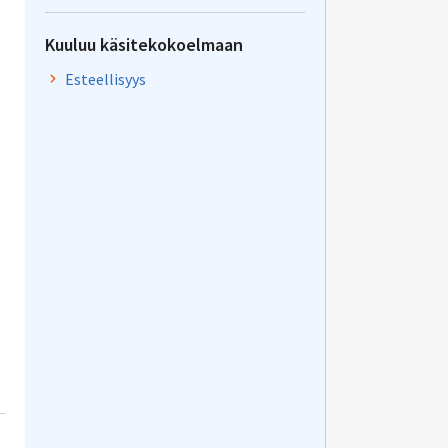
Kuuluu käsitekokoelmaan
Esteellisyys
n