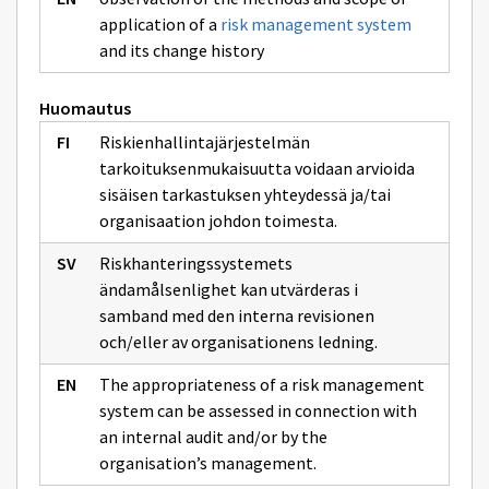
application of a
risk management system
and its change history
Huomautus
Riskienhallintajärjestelmän
tarkoituksenmukaisuutta voidaan arvioida
sisäisen tarkastuksen yhteydessä ja/tai
organisaation johdon toimesta.
Riskhanteringssystemets
ändamålsenlighet kan utvärderas i
samband med den interna revisionen
och/eller av organisationens ledning.
The appropriateness of a risk management
system can be assessed in connection with
an internal audit and/or by the
organisation’s management.