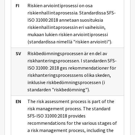
Riskien arviointiprosessi on osa
riskienhallintaprosessia. Standardissa SFS-
ISO 31000:2018 annetaan suosituksia
riskienhallintaprosessin eri vaiheisiin,
mukaan lukien riskien arviointiprosessi
(standardissa nimellä "riskien arviointi").
Riskbedömningsprocessen är en del av
riskhanteringsprocessen. I standarden SFS-
ISO 31000: 2018 ges rekommendationer för
riskhanteringsprocesssens olika skeden,
inklusive riskbedömningsprocessen (i
standarden "riskbedömning").
The risk assessment process is part of the
risk management process. The standard
SFS-ISO 31000:2018 provides
recommendations for the various stages of
a risk management process, including the