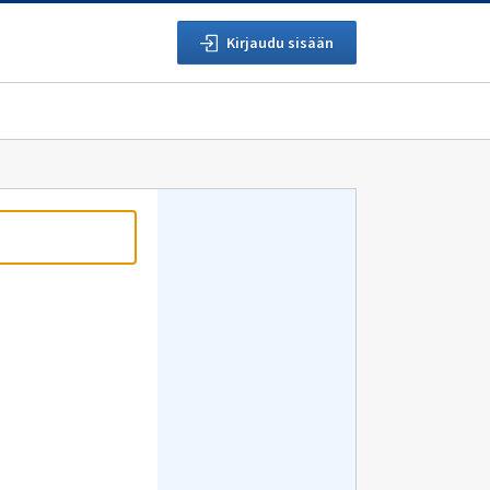
Kirjaudu sisään