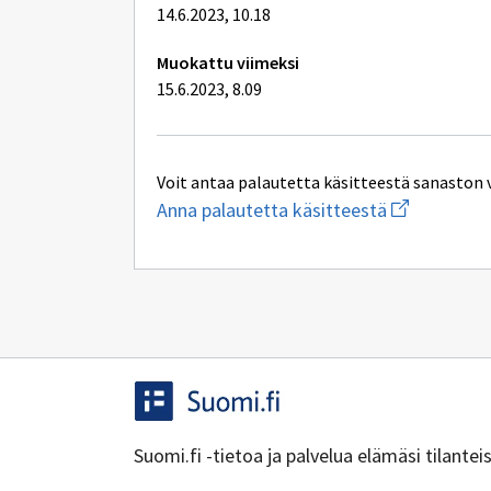
14.6.2023, 10.18
Muokattu viimeksi
15.6.2023, 8.09
Voit antaa palautetta käsitteestä sanaston 
Aloita
Anna palautetta käsitteestä
uuden
sähköpostin
kirjoitus
osoitteesee
yhteentoimi
Suomi.fi -tietoa ja palvelua elämäsi tilante