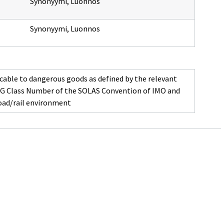
Synonyymi
,
Luonnos
Synonyymi
,
Luonnos
licable to dangerous goods as defined by the relevant
MDG Class Number of the SOLAS Convention of IMO and
oad/rail environment