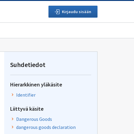
Kirjaudu sisään
Suhdetiedot
Hierarkkinen yläkäsite
Identifier
Liittyvä käsite
Dangerous Goods
dangerous goods declaration