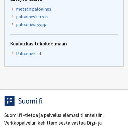
metsän paloaines
paloaineskerros
paloainestyyppi
Kuuluu käsitekokoelmaan
Paloainekset
Suomi.fi -tietoa ja palvelua elämäsi tilanteisiin.
Verkkopalvelun kehittämisestä vastaa Digi- ja